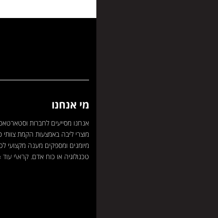
מי אנחנו
אנחנו מסייעים לחברות וסטארטאפ
מוצרי ליבה באמצעות הקמת צוותי פ
מיומנים ומספקים מענה מקצועי לכ
טכנולוגיה או כוח אדם.
קרא\י עוד »