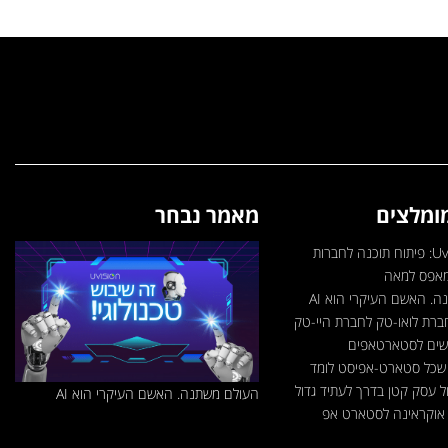
ומלצים
מאמר נבחר
חברת Uvision: פיתוח תוכנה לחברות
מאפס למאה
. האשם העיקרי הוא AI
ברת לואו-טק לחברת היי-טק
שים לסטארטאפים
ל עסק קטן בדרך לעתיד גדול
העולם משתנה. האשם העיקרי הוא AI
אוקראינה לסטארט אפ