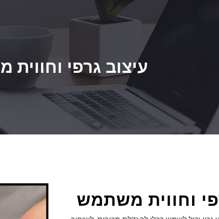
עיצוב גרפי וחווית 
פי וחווית משתמש