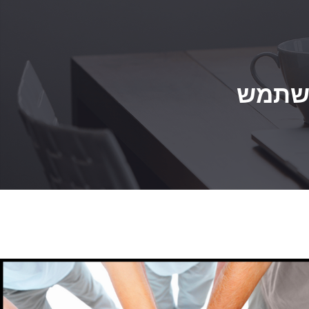
משתמש