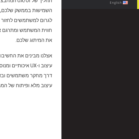
תהליך של I
English
השמישות בממשק שלכם, לה
לגרום למשתמשים לחזור אלי
חווית המשתמש ומתרגם או
את המיתוג שלכם.
אצלנו מבינים את החשיבות
עיצוב ו-UX איכותי
דרך מחקר משתמשים ובדיקו
עיצוב מלא ופיתוח של המ