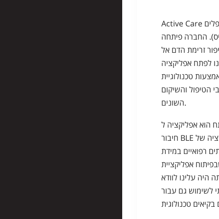
Active Care עוסקת בפיתוח מוצרים רפואיים המטפלים
יס). החברה פיתחה
פור זרימת הדם אל
ו לפתח אפליקציה
 באמצעות טכנולוגיית
י הטיפול והשיקום
השונים.
ינו לפתח הוא אפליקציה ל
חיבור BLE ואינטגרציה של API פנימי ומסוגלת לתקשר עם
ים רפואיים במידת
 שבפיתוח אפליקציית
 היה עלינו לוודא
 לשימוש גם עבור