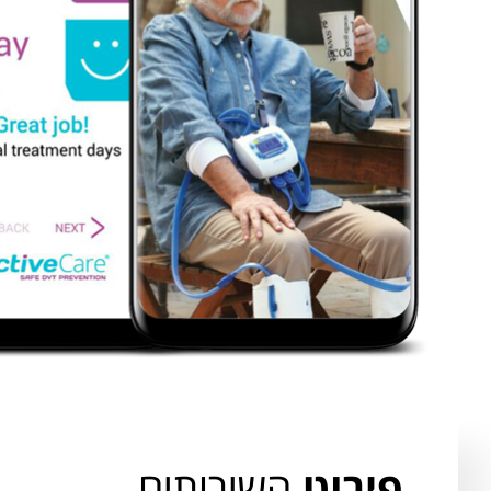
פירוט
השירותים