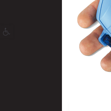
Open toolbar