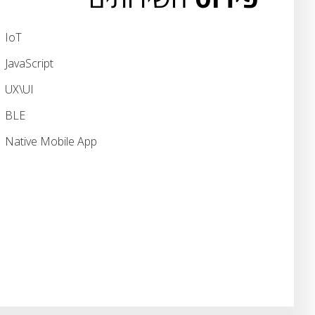
IoT
JavaScript
UX\UI
BLE
Native Mobile App