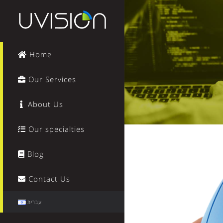
Home
Our Services
About Us
Our specialties
Blog
Contact Us
עברית