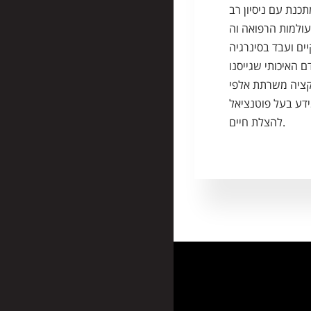
תכנת עם ניסיון רב
יקציות מעולמות הרפואה וה
ים ועבד בסינרגיה
 האיכותי שגייסנו
יקציה משרתת אלפי
ידע בעל פוטנציאל
להצלת חיים.