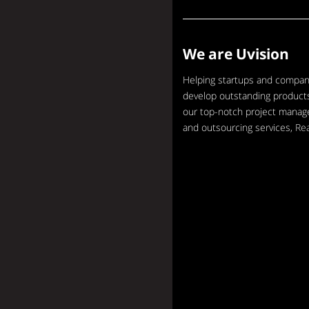
We are Uvision
Helping startups and compan
develop outstanding products
our top-notch project mana
and outsourcing services,
Re