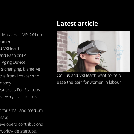
Latest article
 Masters: UVISION end
lopment
d VRHealth
and FashionTV
 Aging Device
is changing, blame AI!
Oculus and VRHealth want to help
ve from Low-tech to
ease the pain for women in labour
ompany
esources For Startups
s every startup must
s for small and medium
SMB).
evelopers contributions
d worldwide startups.