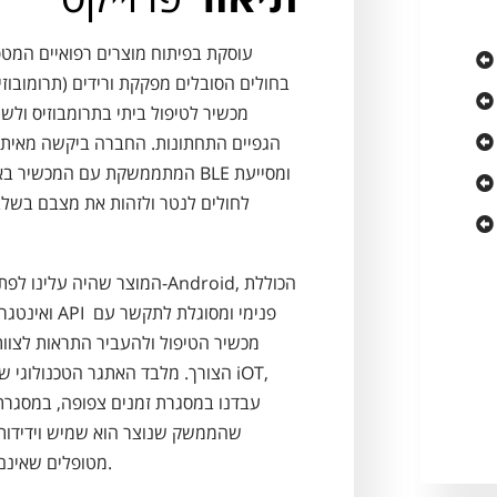
בחולים הסובלים מפקקת ורידים (תרומובוז
מכשיר לטיפול ביתי בתרומבוזיס ולשי
הגפיים התחתונות. החברה ביקשה מאיתנ
המתממשקת עם המכשיר BLE ומסייעת
לחולים לנטר ולזהות את מצבם בשלב
המוצר שהיה על-Android, הכוללת
מכשיר הטיפול ולהעביר התראות לצוות
הצורך. מלבד האתגר הטכנולוגי iOT,
עבדנו במסגרת זמנים צפופה, במסגרתה
שהממשק שנוצר הוא שמיש וידידותי
מטופלים שאינם בקיאים טכנולוגית.