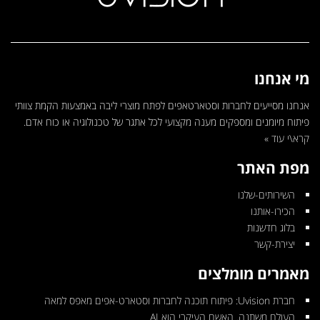
מי אנחנו
אנחנו מסייעים לחברות וסטארטאפים לפתח מוצרי ליבה באמצעות הקמת צוותי
פיתוח מיומנים ומספקים מענה מקצועי לכל אתגר של טכנולוגיה או כוח אדם.
קרא\י עוד »
מפת האתר
השירותים-שלנו
הכירו-אותנו
בלוג חדשנות
יצירת-קשר
מאמרים מומלצים
חברת Uvision: פיתוח תוכנה לחברות וסטארט-אפים מאפס למאה
העולם משתנה. האשם העיקרי הוא AI