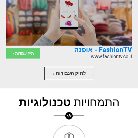
FashionTV - אופנה
תיק עבודות »
www.fashiontv.co.il
לתיק העבודות »
התמחויות
טכנולוגיות