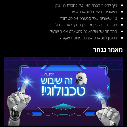
איך להפוך חברת לואו-טק לחברת היי-טק
משאבים גמישים לסטארטאפים
10 שיעורים שכל סטארט-אפיסט לומד
מערכות ניהול עסק קטן בדרך לעתיד גדול
התרומה של אוקראינה לסטארט אפ הישראלי
מרעיון לסטארט אפ במינימום השקעה
מאמר נבחר