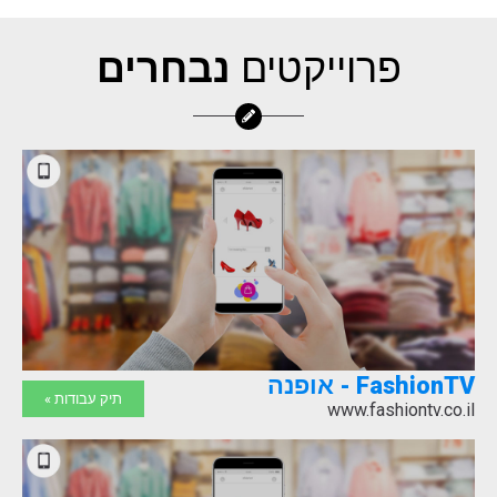
פרוייקטים
נבחרים
FashionTV - אופנה
תיק עבודות »
www.fashiontv.co.il