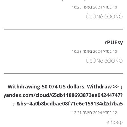
10 במרץ 2024 בשעה 10:28
ÛêÙÑê êÒÕÑÔ
rPUEsy
10 במרץ 2024 בשעה 10:28
ÛêÙÑê êÒÕÑÔ
↕ Withdrawing 50 074 US dollars. Withdrаw >>
ms.yandex.com/cloud/65db1188693872ea94244747?
hs=4a0b8bcdbae08f71e6e159134d2d7ba5& ↕
12 במרץ 2024 בשעה 12:21
elhoep