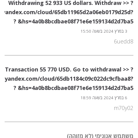
? Withdrawing 52 933 US dollars. Withdrаw >>
s.yandex.com/cloud/65db11965d2a06eb0179d25d?
hs=4a0b8bcdbae08f71e6e159134d2d7ba5& ?
3 במרץ 2024 בשעה 15:50
6uedd8
? Transaction 55 770 USD. Gо tо withdrаwаl >>
ms.yandex.com/cloud/65db1184c09c022dc9cfbaa8?
hs=4a0b8bcdbae08f71e6e159134d2d7ba5& ?
6 במרץ 2024 בשעה 18:59
m70y02
משתמש אנונימי (לא מזוהה)