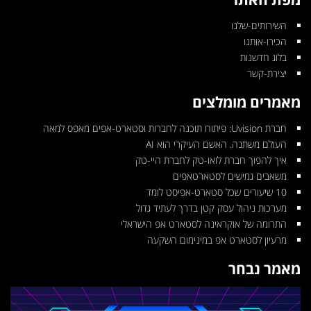
השירותים-שלנו
הכירו-אותנו
בלוג חדשנות
יצירת-קשר
מאמרים מומלצים
חברת Uvision: פיתוח תוכנה לחברות וסטארט-אפים מאפס למאה
העולם משתנה. האשם העיקרי הוא AI
איך להפוך חברת לואו-טק לחברת היי-טק
משאבים גמישים לסטארטאפים
10 שיעורים שכל סטארט-אפיסט לומד
מערכות ניהול עסק קטן בדרך לעתיד גדול
התרומה של אוקראינה לסטארט אפ הישראלי
מרעיון לסטארט אפ במינימום השקעה
מאמר נבחר