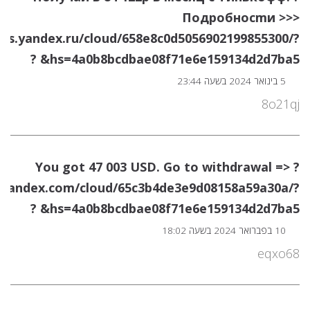
Пoдpoбнocmи >>>
rms.yandex.ru/cloud/658e8c0d5056902199855300/?
hs=4a0b8bcdbae08f71e6e159134d2d7ba5& ?
5 בינואר 2024 בשעה 23:44
8o21qj
? You got 47 003 USD. Gо tо withdrаwаl =>
s.yandex.com/cloud/65c3b4de3e9d08158a59a30a/?
hs=4a0b8bcdbae08f71e6e159134d2d7ba5& ?
10 בפברואר 2024 בשעה 18:02
eqxo68