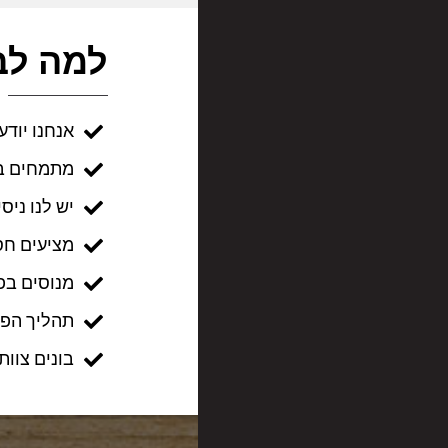
למה
לב
אנחנו יודע
מתמחים בב
יש לנו ניס
מציעים חסכ
מנוסים בפ
תהליך הפי
בונים צוו