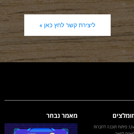
ליצירת קשר לחץ כאן »
ומלצים
מאמר נבחר
חברת Uvision: פיתוח תוכנה לחברות
מאפס למאה