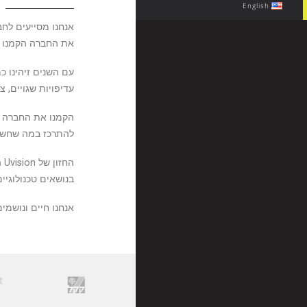
English
אנחנו מסייעים לח
את החברה הקמנו ב-2012, אחרי שנים של ניסיון בתחום ועבודה מול עשרות חברות וסטארטאפים בא
עם השנים זיהינו 
עדיפויות שגויים, 
הקמנו את החברה כ
להתרכז במה שחשוב
הח
בנושאים טכנולוגיים
אנחנו חיים ונושמי