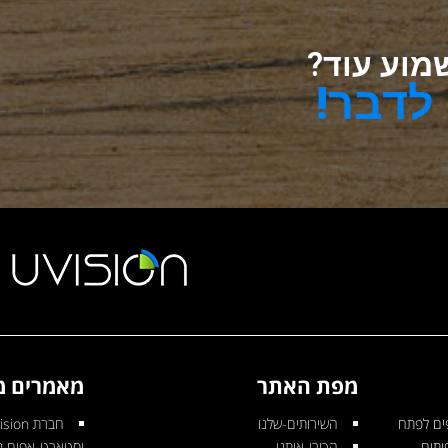
מוע עוד?
לדבר!
מפת האתר
מאמרים מ
ים לפתח
השירותים-שלנו
יתוח
הכירו-אותנו
וסטארט-אפים 