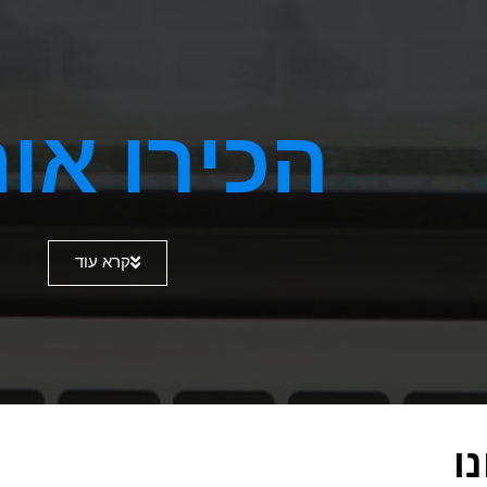
הכירו אות
קרא עוד
ו