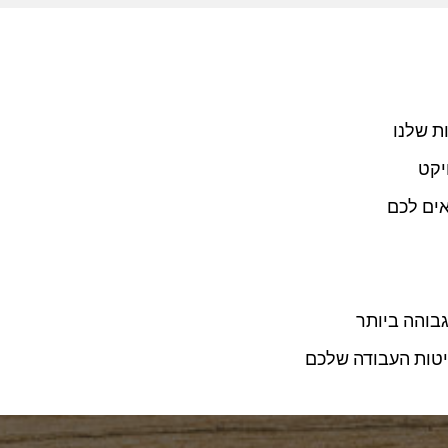
ת שלנו
יקט
אים לכם
בוהה ביותר
טות העבודה שלכם