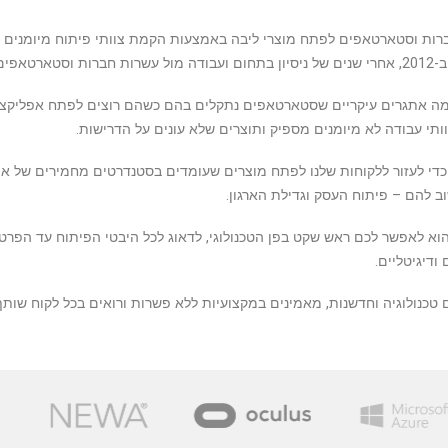
ברות וסטארטאפים לפתח מוצרי ליבה באמצעות הקמת צוותי פיתוח מיומנים ומ
רץ ובחו”ל.
כמה אתגרים עיקריים שסטארטאפים נתקלים בהם כשהם רוצים לפתח אפליקציות 
צוותי עבודה לא מיומנים מספיק ותוצרים שלא עונים על הדרישות.
די לעזור ללקוחות שלנו לפתח מוצרים שעומדים בסטנדרטים מחמירים של איכ
 להם – פיתוח העסק וגדילת הארגון.
זון של Uvision הוא לאפשר לכם ראש שקט בפן הטכנולוגי, לדאוג לכל היבטי הפיתוח 
 ודיגיטליים.
ם טכנולוגיה וחדשנות, מאמינים במקצועיות ללא פשרות ורואים בכל לקוח שותף